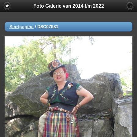
Foto Galerie van 2014 t/m 2022
Startpagina
/
DSC07981