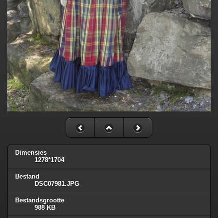
Dimensies
1278*1704
Bestand
DSC07981.JPG
Bestandsgrootte
988 KB