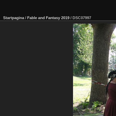
Startpagina
/
Fable and Fantasy 2019
/
DSC07997