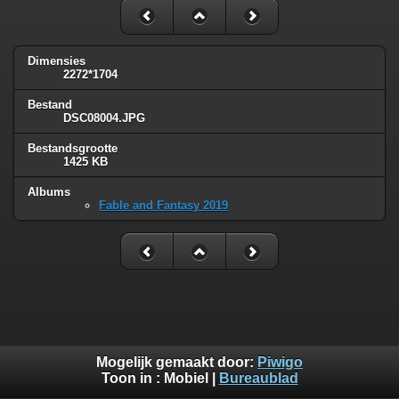
Dimensies
2272*1704
Bestand
DSC08004.JPG
Bestandsgrootte
1425 KB
Albums
Fable and Fantasy 2019
Mogelijk gemaakt door:
Piwigo
Toon in :
Mobiel
|
Bureaublad