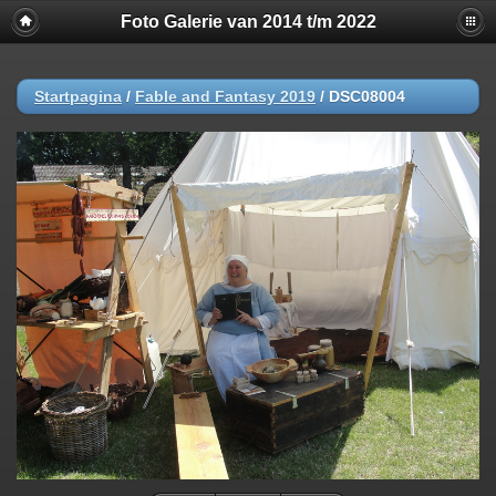
Foto Galerie van 2014 t/m 2022
Startpagina
/
Fable and Fantasy 2019
/
DSC08004