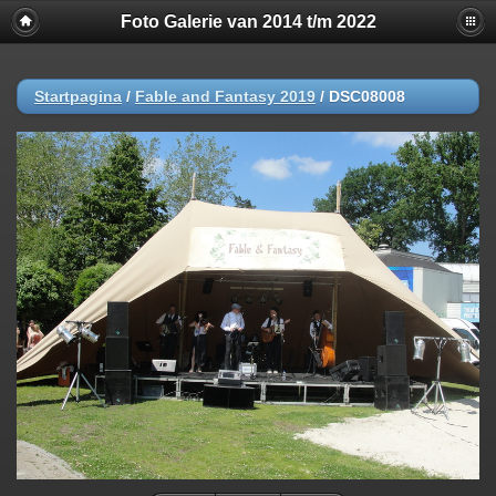
Foto Galerie van 2014 t/m 2022
Startpagina
/
Fable and Fantasy 2019
/
DSC08008