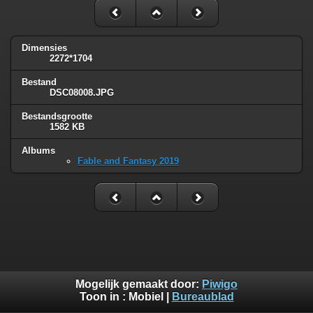
Dimensies
2272*1704
Bestand
DSC08008.JPG
Bestandsgrootte
1582 KB
Albums
Fable and Fantasy 2019
Mogelijk gemaakt door:
Piwigo
Toon in :
Mobiel
|
Bureaublad