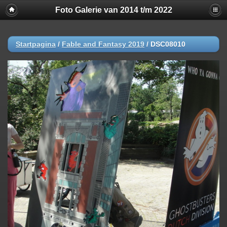
Foto Galerie van 2014 t/m 2022
Startpagina
/
Fable and Fantasy 2019
/
DSC08010