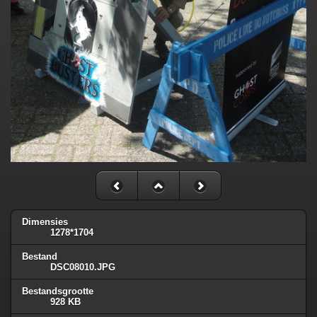
Dimensies
1278*1704
Bestand
DSC08010.JPG
Bestandsgrootte
928 KB