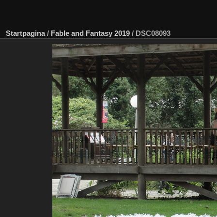
Startpagina
/
Fable and Fantasy 2019
/
DSC08093