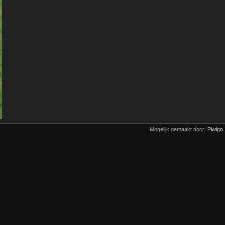
Mogelijk gemaakt door:
Piwigo